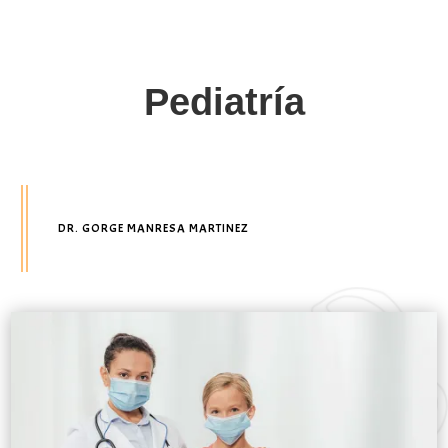
Pediatría
DR. GORGE MANRESA MARTINEZ