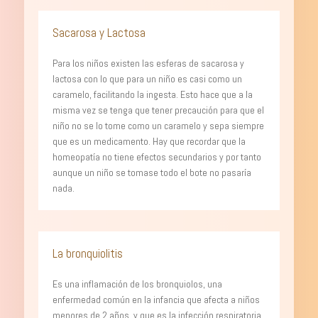
Sacarosa y Lactosa
Para los niños existen las esferas de sacarosa y
lactosa con lo que para un niño es casi como un
caramelo, facilitando la ingesta. Esto hace que a la
misma vez se tenga que tener precaución para que el
niño no se lo tome como un caramelo y sepa siempre
que es un medicamento. Hay que recordar que la
homeopatía no tiene efectos secundarios y por tanto
aunque un niño se tomase todo el bote no pasaría
nada.
La bronquiolitis
Es una inflamación de los bronquiolos, una
enfermedad común en la infancia que afecta a niños
menores de 2 años, y que es la infección respiratoria