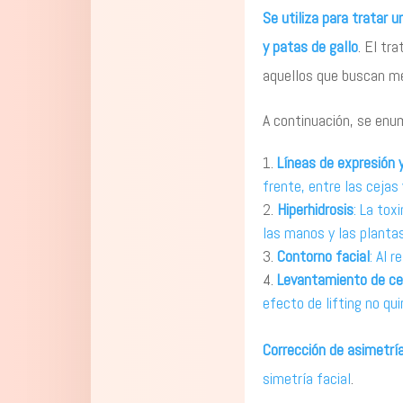
Se utiliza para tratar u
y patas de gallo
. El tr
aquellos que buscan mej
A continuación, se enu
Líneas de expresión 
frente, entre las cejas
Hiperhidrosis
: La tox
las manos y las plantas
Contorno facial
: Al 
Levantamiento de ce
efecto de lifting no qui
Corrección de asimetrí
simetría facial
.