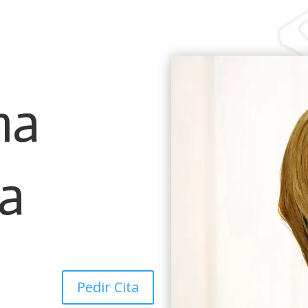
na
ca
Pedir Cita