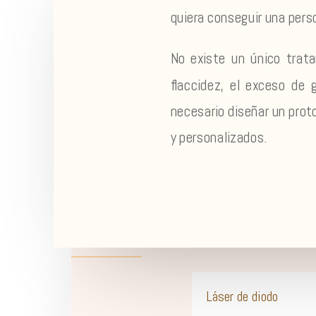
quiera conseguir una pers
No existe un único trata
flaccidez, el exceso de 
necesario diseñar un pro
y personalizados.
Láser de diodo