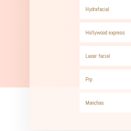
Hydrafacial
Hollywood express
Laser facial
Prp
Manchas