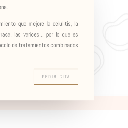
ona.
miento que mejore la celulitis, la
grasa, las varices… por lo que es
tocolo de tratamientos combinados
PEDIR CITA