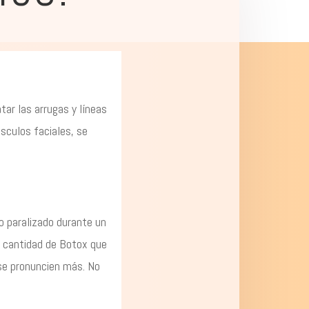
ar las arrugas y líneas
sculos faciales, se
o paralizado durante un
la cantidad de Botox que
 se pronuncien más. No