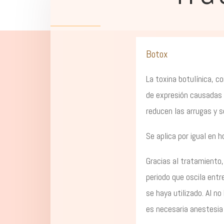
Botox
La toxina botulínica, c
de expresión causadas p
reducen las arrugas y s
Se aplica por igual en 
Gracias al tratamiento
periodo que oscila entr
se haya utilizado. Al n
es necesaria anestesia