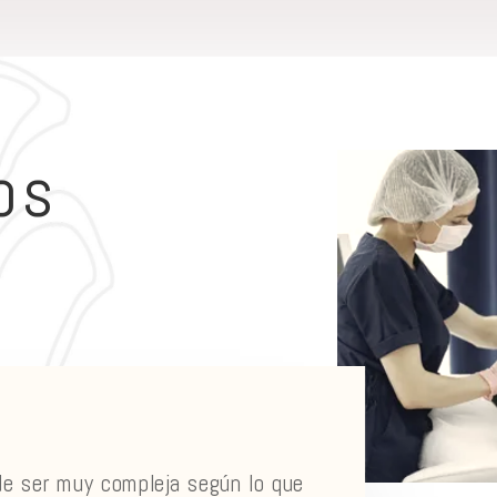
os
de ser muy compleja según lo que