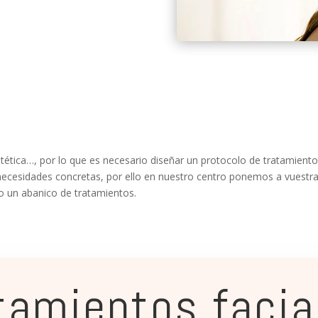
stética…, por lo que es necesario diseñar un protocolo de tratamie
 necesidades concretas, por ello en nuestro centro ponemos a vuestra
o un abanico de tratamientos.
tamientos facia