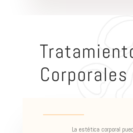
Tratamient
Corporales
La estética corporal pue