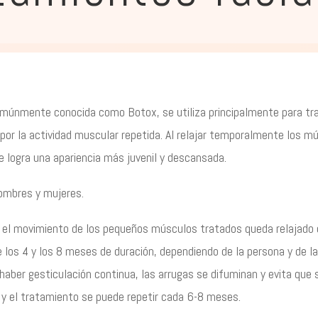
omúnmente conocida como Botox, se utiliza principalmente para trat
or la actividad muscular repetida. Al relajar temporalmente los mú
e logra una apariencia más juvenil y descansada.
hombres y mujeres.
, el movimiento de los pequeños músculos tratados queda relajado 
e los 4 y los 8 meses de duración, dependiendo de la persona y de 
o haber gesticulación continua, las arrugas se difuminan y evita que
 y el tratamiento se puede repetir cada 6-8 meses.