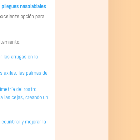
, pliegues nasolabiales
 excelente opción para
atamiento:
r las arrugas en la
s axilas, las palmas de
simetría del rostro
.
 a las cejas, creando un
 equilibrar y mejorar la